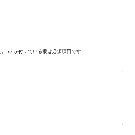
ん。
※
が付いている欄は必須項目です